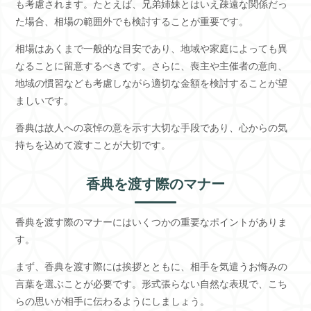
も考慮されます。たとえば、兄弟姉妹とはいえ疎遠な関係だっ
た場合、相場の範囲外でも検討することが重要です。
相場はあくまで一般的な目安であり、地域や家庭によっても異
なることに留意するべきです。さらに、喪主や主催者の意向、
地域の慣習なども考慮しながら適切な金額を検討することが望
ましいです。
香典は故人への哀悼の意を示す大切な手段であり、心からの気
持ちを込めて渡すことが大切です。
香典を渡す際のマナー
香典を渡す際のマナーにはいくつかの重要なポイントがありま
す。
まず、香典を渡す際には挨拶とともに、相手を気遣うお悔みの
言葉を選ぶことが必要です。形式張らない自然な表現で、こち
らの思いが相手に伝わるようにしましょう。