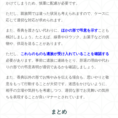
かけてしまうため、慎重に配慮が必要です。
ただし、親族間では違った状況も考えられますので、ケースに
応じて適切な対応が求められます。
また、香典を渡さない代わりに、
ほかの形で弔意を示す
ことも
検討しましょう。たとえば、線香やロウソク、お菓子などの供
物や、供花を送ることがあります。
ただし、
これらのものも遺族が受け入れていることを確認する
必要があります。事前に遺族に連絡をとり、辞退の理由や代わ
りの形での弔意表明が適切であるかを確認しましょう。
また、香典以外の形でお悔やみを伝える場合も、思いやりと敬
意をもって行動することが大切です。迷惑をかけないように、
相手の立場や気持ちを考慮しつつ、適切な形でお見舞いの気持
ちを表現することが良いマナーとされています。
まとめ