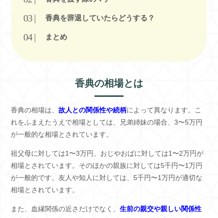
香典を辞退していたらどうする？
まとめ
香典の相場とは
香典の相場は、
故人との関係性や続柄
によって異なります。こ
れをふまえたうえで相場としては、兄弟姉妹の場合、3〜5万円
が一般的な相場とされています。
祖父母に対しては1〜3万円、おじやおばに対しては1〜2万円が
相場とされています。そのほかの親族に対しては5千円〜1万円
が一般的です。友人や知人に対しては、5千円〜1万円が適切な
相場とされています。
また、血縁関係の近さだけでなく、
生前の親交や親しい関係性