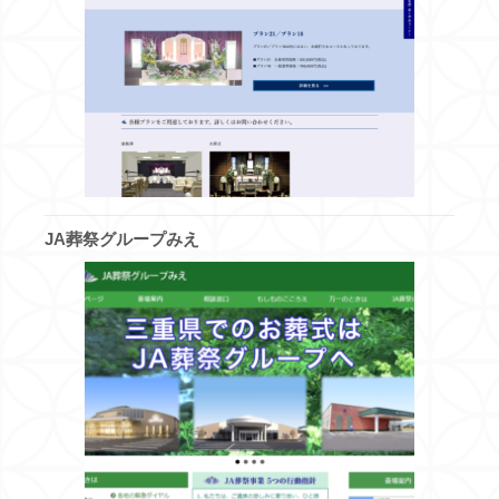
JA葬祭グループみえ