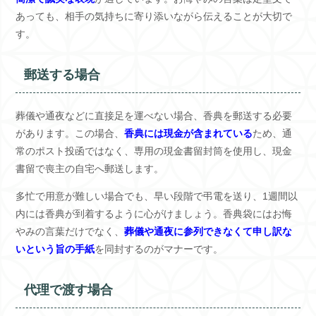
あっても、相手の気持ちに寄り添いながら伝えることが大切で
す。
郵送する場合
葬儀や通夜などに直接足を運べない場合、香典を郵送する必要
があります。この場合、
香典には現金が含まれている
ため、通
常のポスト投函ではなく、専用の現金書留封筒を使用し、現金
書留で喪主の自宅へ郵送します。
多忙で用意が難しい場合でも、早い段階で弔電を送り、1週間以
内には香典が到着するように心がけましょう。香典袋にはお悔
やみの言葉だけでなく、
葬儀や通夜に参列できなくて申し訳な
いという旨の手紙
を同封するのがマナーです。
代理で渡す場合