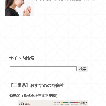
サイト内検索
【三重県】おすすめの葬儀社
斎奉閣（株式会社三重平安閣）