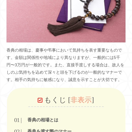
香典の相場は、慶事や弔事において気持ちを表す重要なもので
す。金額は関係性や地域により異なりますが、一般的には5千
円〜3万円が一般的です。また、直接手渡しする場合は、故人を
しのぶ気持ちを込めて深々と頭を下げるのが一般的なマナーで
す。相手の気持ちに敏感になり、誠意を示すことが大切です。
もくじ
[
非表示
]
香典の相場とは
香典を渡す際のマナー